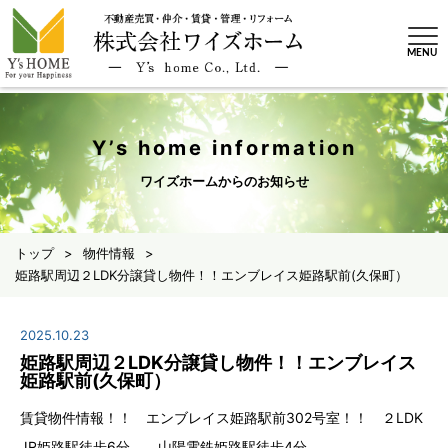
MENU
Y’s home information
ワイズホームからのお知らせ
トップ
>
物件情報
>
姫路駅周辺２LDK分譲貸し物件！！エンブレイス姫路駅前(久保町）
2025.10.23
姫路駅周辺２LDK分譲貸し物件！！エンブレイス
姫路駅前(久保町）
賃貸物件情報！！ エンブレイス姫路駅前302号室！！ ２LDK
JR姫路駅徒歩6分 山陽電鉄姫路駅徒歩4分