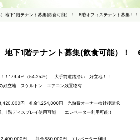
い）地下1階テナント募集(飲食可能）！ 6階オフィステナント募集！！
）地下1階テナント募集(飲食可能）！ 
！179.4㎡（54.25坪） 大手前道路沿い 好立地！！
 の好立地 スケルトン エアコン残置物有
3,420,000円 礼金1,254,000円 光熱費オーナー検針後請求
板、1階ディスプレイ使用可能 エレベーター利用可能！
2,400,000円 礼金880,000円 エレベーター利用